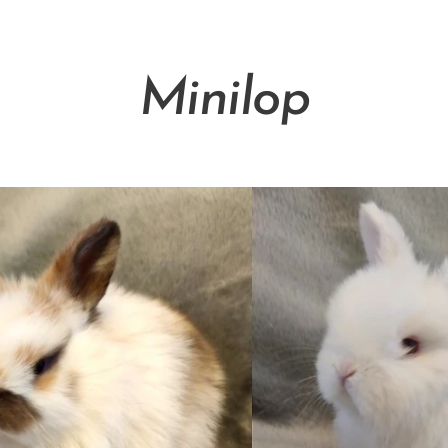
Minilop