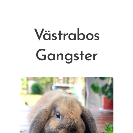
Västrabos
Gangster