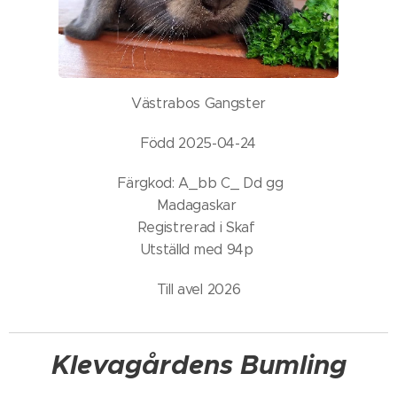
Västrabos Gangster
Född 2025-04-24
Färgkod: A_bb C_ Dd gg
Madagaskar
Registrerad i Skaf
Utställd med 94p
Till avel 2026
Klevagårdens Bumling