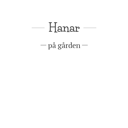
Hanar
på gården