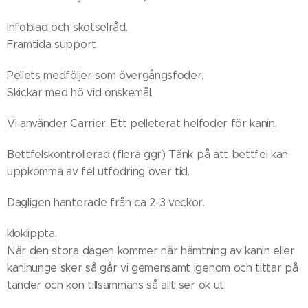
Infoblad och skötselråd.
Framtida support
Pellets medföljer som övergångsfoder.
Skickar med hö vid önskemål.
Vi använder Carrier. Ett pelleterat helfoder för kanin.
Bettfelskontrollerad (flera ggr) Tänk på att bettfel kan
uppkomma av fel utfodring över tid.
Dagligen hanterade från ca 2-3 veckor.
kloklippta.
När den stora dagen kommer när hämtning av kanin eller
kaninunge sker så går vi gemensamt igenom och tittar på
tänder och kön tillsammans så allt ser ok ut.