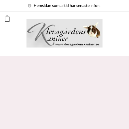
Hemsidan
som alltid har senaste infon !