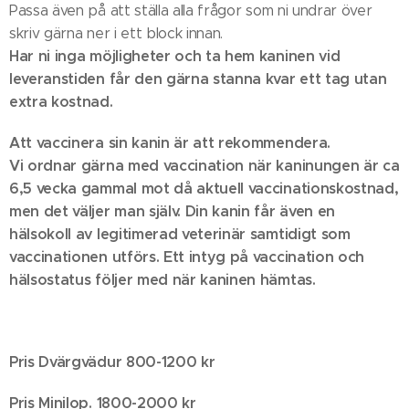
Passa även på att ställa alla frågor som ni undrar över😊
skriv gärna ner i ett block innan.
Har ni inga möjligheter och ta hem kaninen vid
leveranstiden får den gärna stanna kvar ett tag utan
extra kostnad.
Att vaccinera sin kanin är att rekommendera.
Vi ordnar gärna med vaccination när kaninungen är ca
6,5 vecka gammal mot då aktuell vaccinationskostnad,
men det väljer man själv. Din kanin får även en
hälsokoll av legitimerad veterinär samtidigt som
vaccinationen utförs. Ett intyg på vaccination och
hälsostatus följer med när kaninen hämtas.
Pris Dvärgvädur 800-1200 kr
Pris Minilop. 1800-2000 kr