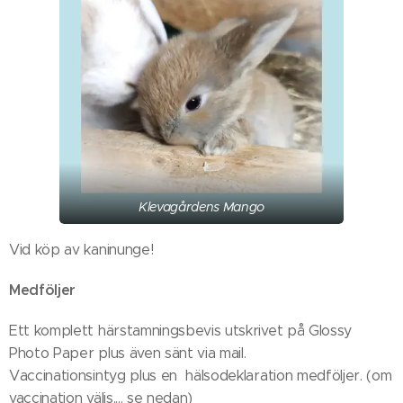
Klevagårdens Mango
Vid köp av kaninunge!
Medföljer
Ett komplett härstamningsbevis utskrivet på Glossy
Photo Paper plus även sänt via mail.
Vaccinationsintyg plus en hälsodeklaration medföljer. (om
vaccination väljs.... se nedan)