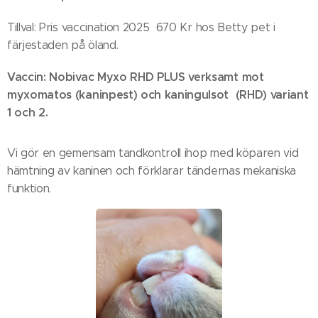
Tillval: Pris vaccination 2025 670 Kr hos Betty pet i
färjestaden på öland.
Vaccin: Nobivac Myxo RHD PLUS verksamt mot
myxomatos (kaninpest) och kaningulsot (RHD) variant
1 och 2.
Vi gör en gemensam tandkontroll ihop med köparen vid
hämtning av kaninen och förklarar tändernas mekaniska
funktion.