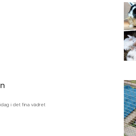
en
dag i det fina vädret