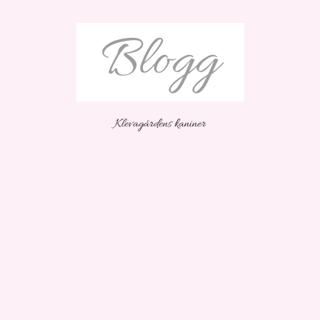
Blogg
Klevagårdens kaniner